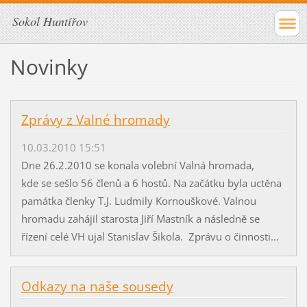
Sokol Huntířov
Novinky
Zprávy z Valné hromady
10.03.2010 15:51
Dne 26.2.2010 se konala volební Valná hromada,
kde se sešlo 56 členů a 6 hostů. Na začátku byla uctěna
památka členky T.J. Ludmily Kornouškové. Valnou
hromadu zahájil starosta Jiří Mastník a následně se
řízení celé VH ujal Stanislav Šikola. Zprávu o činnosti...
Odkazy na naše sousedy