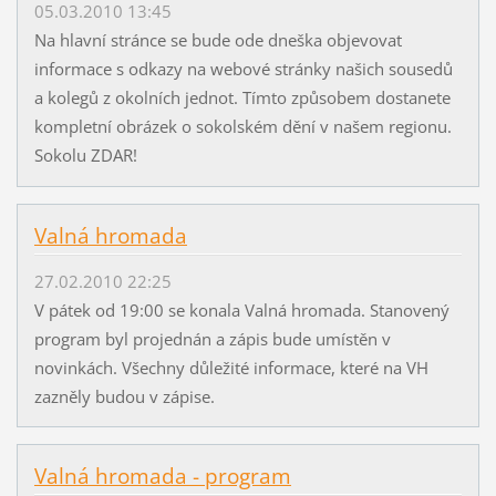
05.03.2010 13:45
Na hlavní stránce se bude ode dneška objevovat
informace s odkazy na webové stránky našich sousedů
a kolegů z okolních jednot. Tímto způsobem dostanete
kompletní obrázek o sokolském dění v našem regionu.
Sokolu ZDAR!
Valná hromada
27.02.2010 22:25
V pátek od 19:00 se konala Valná hromada. Stanovený
program byl projednán a zápis bude umístěn v
novinkách. Všechny důležité informace, které na VH
zazněly budou v zápise.
Valná hromada - program