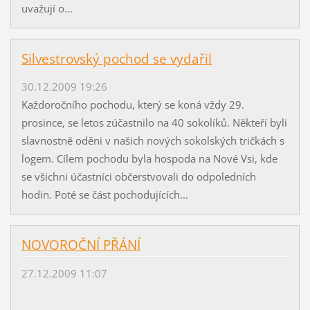
uvažují o...
Silvestrovský pochod se vydařil
30.12.2009 19:26
Každoročního pochodu, který se koná vždy 29.
prosince, se letos zúčastnilo na 40 sokolíků. Někteří byli
slavnostně oděni v našich nových sokolských tričkách s
logem. Cílem pochodu byla hospoda na Nové Vsi, kde
se všichni účastníci občerstvovali do odpoledních
hodin. Poté se část pochodujících...
NOVOROČNÍ PŘÁNÍ
27.12.2009 11:07