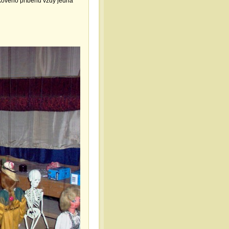
ádkového příběhu vždy jedna