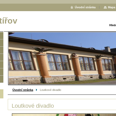
Úvodní stránka
Mapa 
tířov
Hled
Úvodní stránka
Loutkové divadlo
Loutkové divadlo