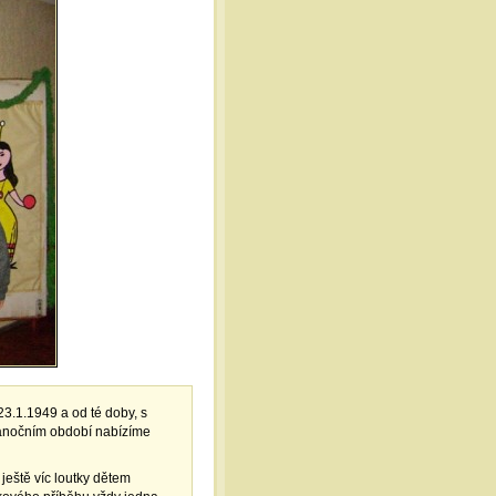
3.1.1949 a od té doby, s
vánočním období nabízíme
eště víc loutky dětem