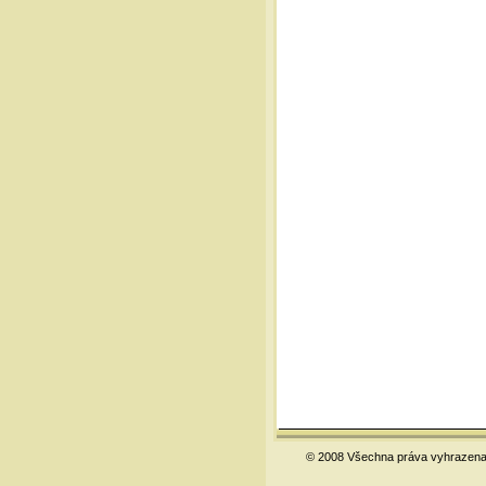
© 2008 Všechna práva vyhrazena.