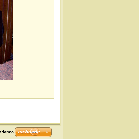
 zdarma