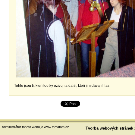
Tohle jsou ti, kteří loutky oživují a další, kteří jim dávají hlas.
 Administrátor tohoto webu je www.tamatam.cz.
Tvorba webových stránek