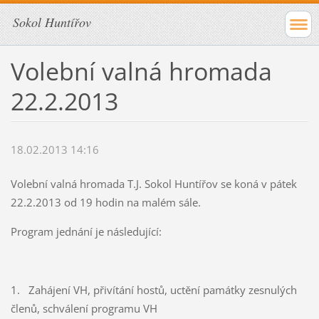
Sokol Huntířov
Volební valná hromada
22.2.2013
18.02.2013 14:16
Volební valná hromada T.J. Sokol Huntířov se koná v pátek
22.2.2013 od 19 hodin na malém sále.
Program jednání je následující:
1. Zahájení VH, přivítání hostů, uctění památky zesnulých
členů, schválení programu VH