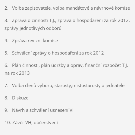
2. Volba zapisovatele, volba mandátové a návrhové komise
3. Zpráva o činnosti T.J., zpráva o hospodaření za rok 2012,
zprávy jednotlivých odborů
4. Zpráva revizní komise
5. Schválení zprávy o hospodaření za rok 2012
6. Plán činnosti, plán údržby a oprav, finanční rozpočet T.J.
na rok 2013
7. Volba členů výboru, starosty,místostarosty a jednatele
8. Diskuze
9. Návrh a schválení usnesení VH
10. Závěr VH, občerstvení