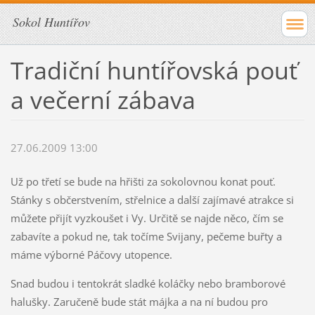
Sokol Huntířov
Tradiční huntířovská pouť
a večerní zábava
27.06.2009 13:00
Už po třetí se bude na hřišti za sokolovnou konat pouť.
Stánky s občerstvením, střelnice a další zajímavé atrakce si
můžete přijít vyzkoušet i Vy. Určitě se najde něco, čím se
zabavíte a pokud ne, tak točíme Svijany, pečeme buřty a
máme výborné Páčovy utopence.
Snad budou i tentokrát sladké koláčky nebo bramborové
halušky. Zaručeně bude stát májka a na ní budou pro