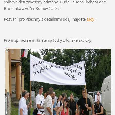
šplhavé děti zavěšeny odměny. Bude i hudba; během dne
Broďanka a večer Rumová aféra.
Pozvání pro všechny s detailními údaji najdete
tady
.
Pro inspiraci se mrkněte na fotky z loňské akcičky: