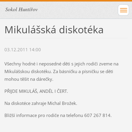
Sokol Huntířov
Mikulášská diskotéka
03.12.2011 14:00
Všechny hodné i neposedné děti s jejich rodiči zveme na
Mikulášskou diskotéku. Za básničku a písničku se děti
mohou těšit na dárečky.
PŘIJDE MIKULÁŠ, ANDĚL I ČERT.
Na diskotéce zahraje Michal Brožek.
Bližší informace pro rodiče na telefonu 607 267 814.