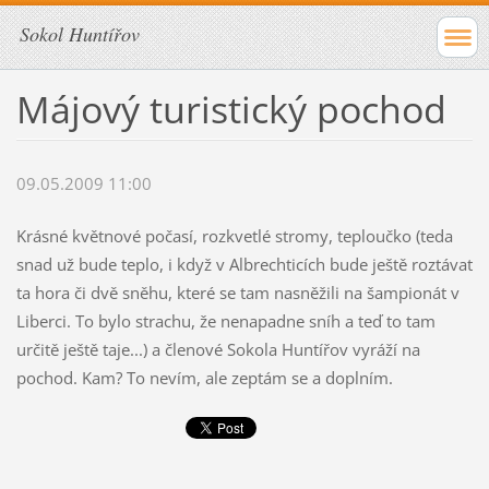
Sokol Huntířov
Májový turistický pochod
09.05.2009 11:00
Krásné květnové počasí, rozkvetlé stromy, teploučko (teda
snad už bude teplo, i když v Albrechticích bude ještě roztávat
ta hora či dvě sněhu, které se tam nasněžili na šampionát v
Liberci. To bylo strachu, že nenapadne sníh a teď to tam
určitě ještě taje...) a členové Sokola Huntířov vyráží na
pochod. Kam? To nevím, ale zeptám se a doplním.