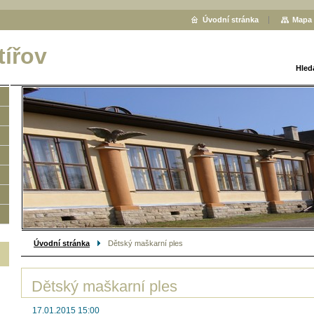
Úvodní stránka
Mapa 
tířov
Hled
Úvodní stránka
Dětský maškarní ples
Dětský maškarní ples
17.01.2015 15:00