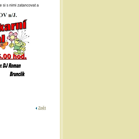
e si s nimi zatancovat a
Zpět