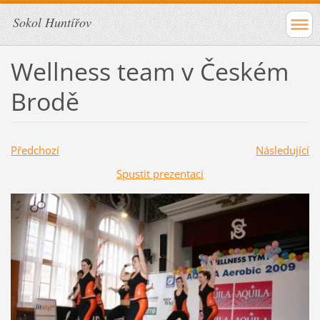
Sokol Huntířov
Wellness team v Českém
Brodě
Předchozí
Následující
Spustit prezentaci